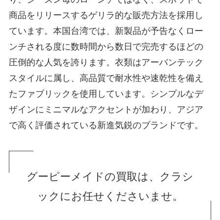
商品をリリースするゲリラ的な販売方法を採用し
ています。本国台湾では、新製品が予告なくロー
ンチされる度に数時間から数日で完売するほどの
圧倒的な人気を誇ります。衣類はアーバンテック
スタイルに属し、高品質で耐水性や速乾性を備え
たファブリックを使用しています。シンプルなデ
ザインにミニマルなアクセントが加わり、アジア
で高く評価されている新進気鋭のブランドです。
グーピーメイドの買取は、クラシ
ックにお任せくださいませ。