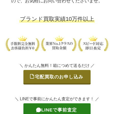
ので、お気軽にお問い合わせくださいませ。
ブランド買取実績10万件以上
＼ かんたん無料！箱につめて送るだけ ／
宅配買取のお申し込み
＼ LINEで事前にかんたん査定ができます！ ／
LINEで事前査定