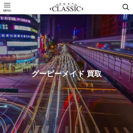
MENU
グーピーメイド 買取