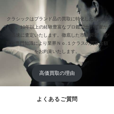
クラシックはブランド品の買取に特化した専門店
です。
10年以上の経験豊富なプロ鑑定士が丁重か
つ迅速に査定いたします。
徹底した市場調査、豊
富な専門知識により業界Ｎｏ.１クラスの買取金額
をお約束いたします。
高価買取の理由
よくあるご質問