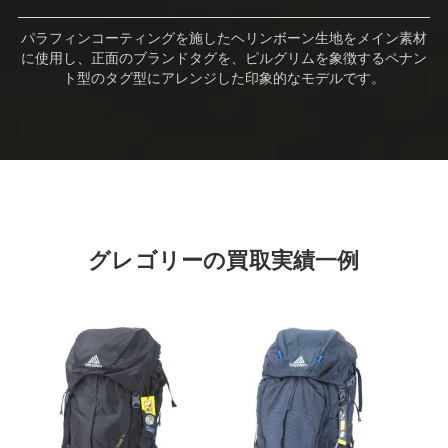
パラフィンコーティングを施したヘリンボーン生地をメイン素材
に使用し、正面のブランドタグを、ピルグリムを象徴するペナン
ト型のタグ型にアレンジした印象的なモデルです。
グレゴリーの買取実績一例