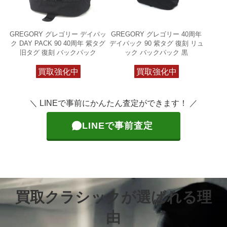
GREGORY グレゴリー デイパッ
GREGORY グレゴリー 40周年
ク DAY PACK 90 40周年 紫タグ
デイパック 90 紫タグ 復刻 リュ
旧タグ 復刻 バックパック
ック バックパック 黒
買取強化中
買取強化中
＼ LINEで事前にかんたん査定ができます！ ／
LINEで事前査定
買取クラシックが選ばれる理
由