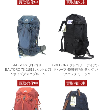
買取強化中
買取強化中
GREGORY グレゴリー
GREGORY グレゴリー デイアン
BALTORO 75 91613 バルトロ75
ドハーフ 40周年記念 紫タグ バ
Sサイズダスクブルー S
ックパック リュック
買取強化中
買取強化中