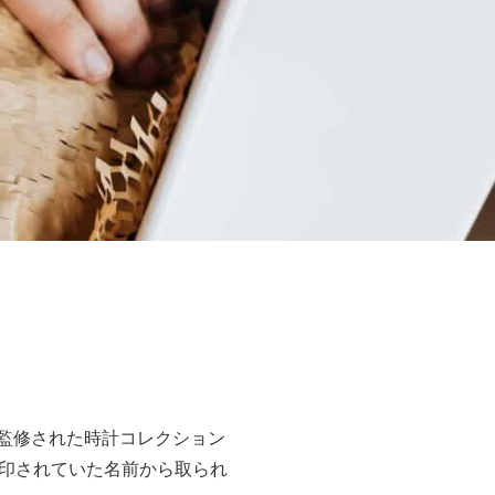
よって監修された時計コレクション
印されていた名前から取られ