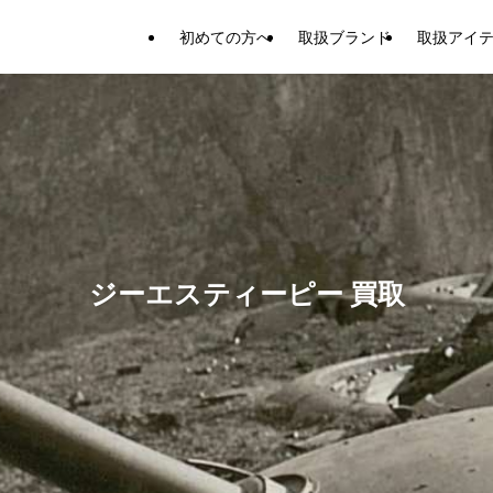
初めての方へ
取扱ブランド
取扱アイ
ジーエスティーピー 買取