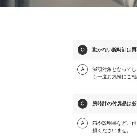
動かない腕時計は買
減額対象となってし
も一度お気軽にご相
腕時計の付属品は必
箱や説明書など、付
頼くださいませ。