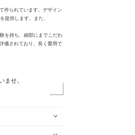
して作られています。デザイン
ルを提供します。また、
経験を持ち、細部にまでこだわ
で評価されており、長く愛用で
いませ。