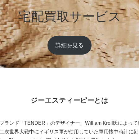
宅配買取サービス
詳細を見る
ジーエスティーピーとは
ブランド「TENDER」のデザイナー、William Kroll氏に
二次世界大戦中にイギリス軍が使用していた軍用懐中時計に刻