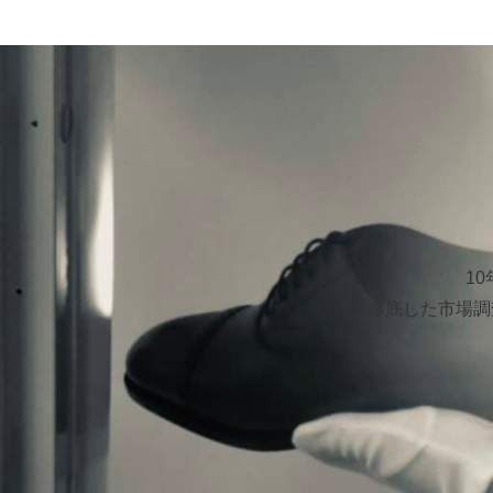
1
徹底した市場調