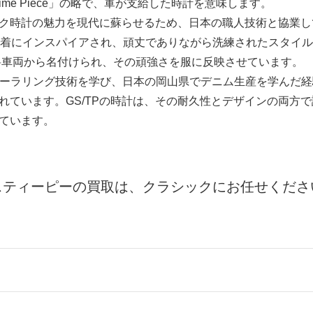
ice Time Piece」の略で、軍が支給した時計を意味します。
ィーク時計の魅力を現代に蘇らせるため、日本の職人技術と協業
業着にインスパイアされ、頑丈でありながら洗練されたスタイ
燃料車両から名付けられ、その頑強さを服に反映させています。
ーでテーラリング技術を学び、日本の岡山県でデニム生産を学んだ
れています。GS/TPの時計は、その耐久性とデザインの両方
ています。
スティーピーの買取は、クラシックにお任せくださ