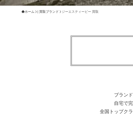
ホーム
| 買取ブランド
ジーエスティーピー 買取
ブランド
自宅で完
全国トップクラ