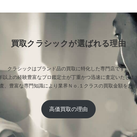
買取クラシックが選ばれる理由
クラシックはブランド品の買取に特化した専門店です。
0年以上の経験豊富なプロ鑑定士が丁重かつ迅速に査定いたしま
査、豊富な専門知識により業界Ｎｏ.１クラスの買取金額をお
高価買取の理由