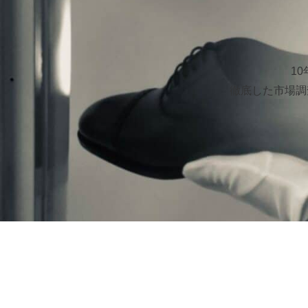
1
徹底した市場調