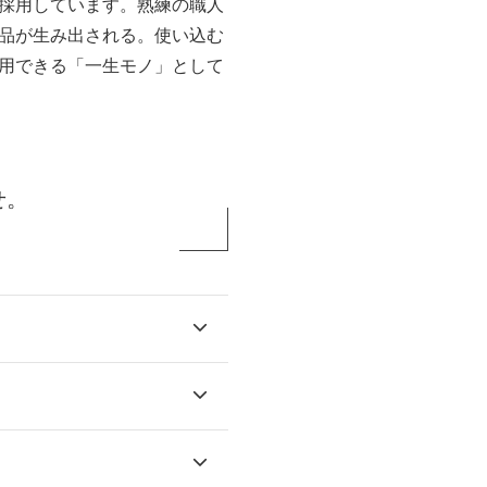
採用しています。熟練の職人
品が生み出される。使い込む
用できる「一生モノ」として
せ。