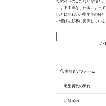
た素材へのこだわりが強く、
による丁寧な手仕事によって
ほどに味わいが増す革の経年
の価値を顧客に提供していま
ハ
事前査定フォーム
宅配買取の流れ
STEP
お申込み
店舗案内