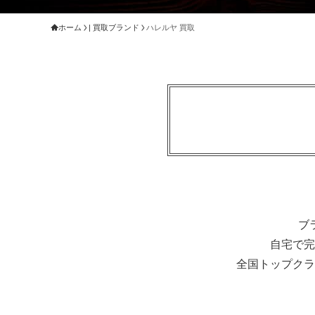
ホーム
| 買取ブランド
ハレルヤ 買取
ブ
自宅で完
全国トップクラ