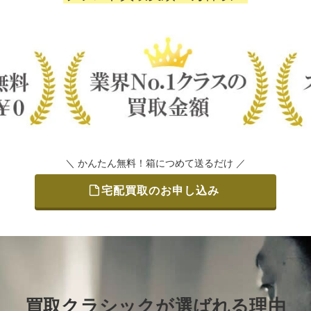
＼ かんたん無料！箱につめて送るだけ ／
宅配買取のお申し込み
買取クラシックが選ばれる理由