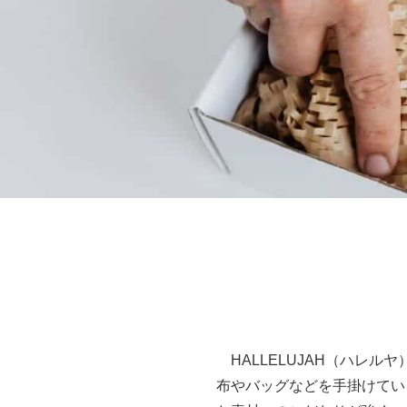
HALLELUJAH（ハレル
布やバッグなどを手掛けてい