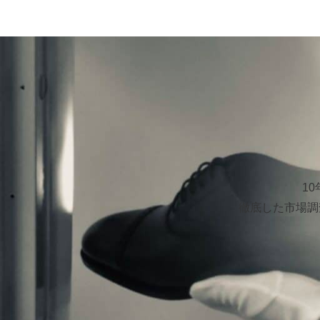
1
徹底した市場調