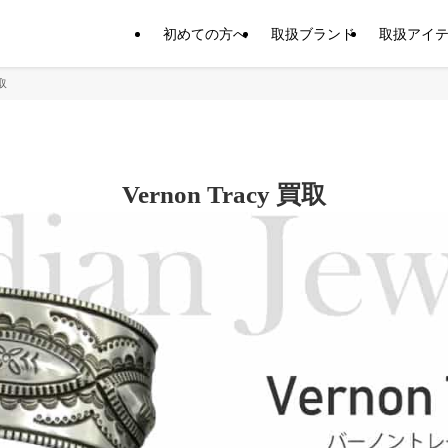
初めての方へ
取扱ブランド
取扱アイ
買取
Vernon Tracy 買取