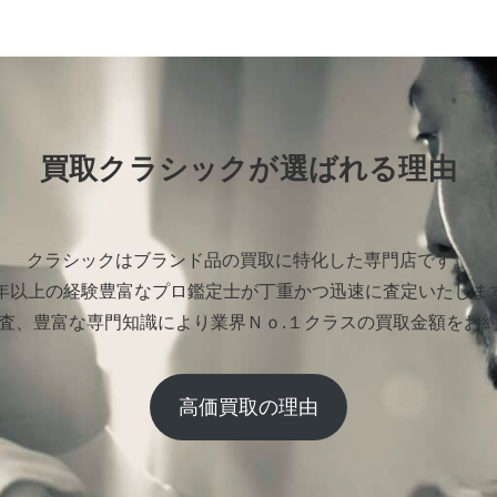
買取クラシックが選ばれる理由
クラシックはブランド品の買取に特化した専門店です。
0年以上の経験豊富なプロ鑑定士が丁重かつ迅速に査定いたしま
査、豊富な専門知識により業界Ｎｏ.１クラスの買取金額をお
高価買取の理由