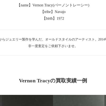
【name】Vernon Tracy(バーノントレーシー)
【tribe】Navajo
【birth】1972
ith等の名工からジュエリー製作を学んだ、オールドスタイルのアーティスト。2
非一度査定をご依頼下さいませ。
Vernon Tracyの買取実績一例