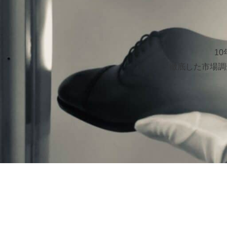
1
徹底した市場調