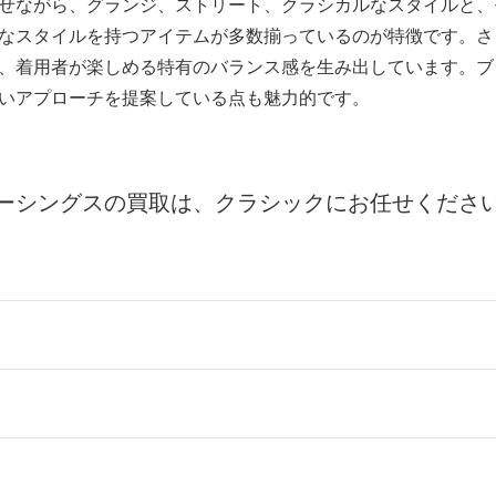
せながら、グランジ、ストリート、クラシカルなスタイルと、
なスタイルを持つアイテムが多数揃っているのが特徴です。さ
、着用者が楽しめる特有のバランス感を生み出しています。ブ
いアプローチを提案している点も魅力的です。
ーシングスの買取は、クラシックにお任せくださ