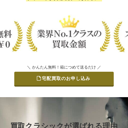
＼ かんたん無料！箱につめて送るだけ ／
宅配買取のお申し込み
買取クラシックが選ばれる理由