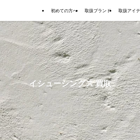
初めての方へ
取扱ブランド
取扱アイ
イシューシングス 買取