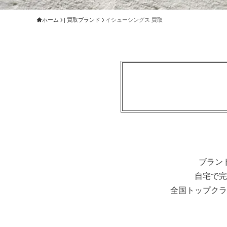
ホーム
| 買取ブランド
イシューシングス 買取
ブラン
自宅で完
全国トップクラ