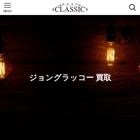
MENU
ジョングラッコー 買取