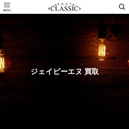
MENU
ジェイピーエヌ 買取