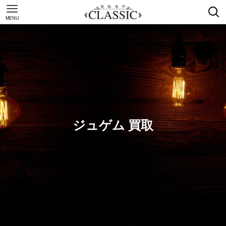
MENU
ジュゲム 買取