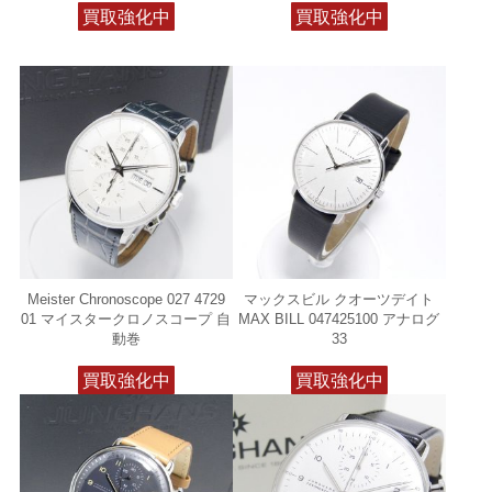
買取強化中
買取強化中
Meister Chronoscope 027 4729
マックスビル クオーツデイト
01 マイスタークロノスコープ 自
MAX BILL 047425100 アナログ
動巻
33
買取強化中
買取強化中