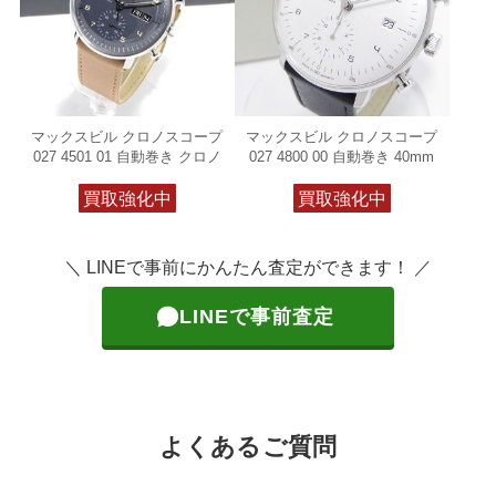
マックスビル クロノスコープ
マックスビル クロノスコープ
027 4501 01 自動巻き クロノ
027 4800 00 自動巻き 40mm
買取強化中
買取強化中
＼ LINEで事前にかんたん査定ができます！ ／
LINEで事前査定
よくあるご質問