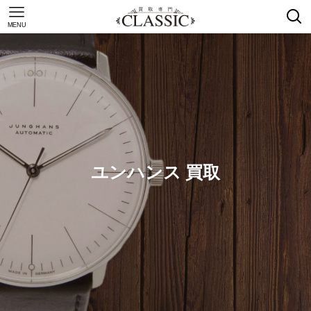
MENU
ユンハンス 買取