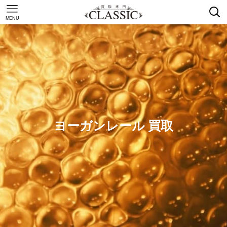
MENU
ヨーガンレール 買取