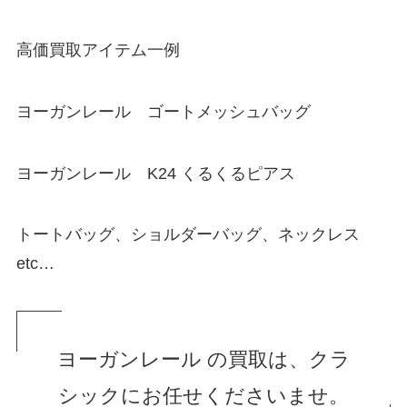
高価買取アイテム一例
ヨーガンレール ゴートメッシュバッグ
ヨーガンレール K24 くるくるピアス
トートバッグ、ショルダーバッグ、ネックレス
etc…
ヨーガンレール の買取は、クラ
シックにお任せくださいませ。