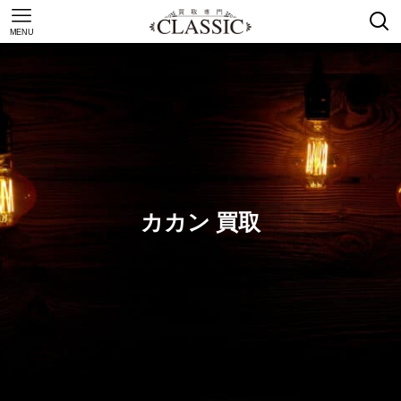
MENU
カカン 買取