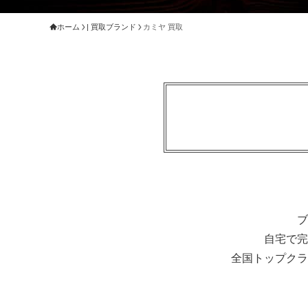
ホーム
| 買取ブランド
カミヤ 買取
ブ
自宅で完
全国トップクラ