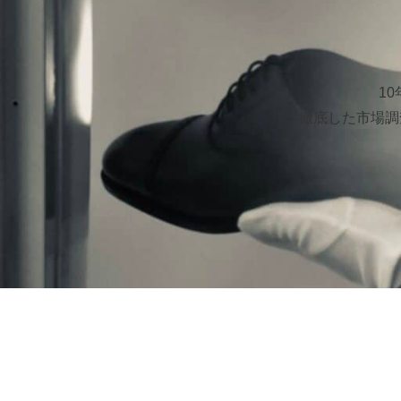
1
徹底した市場調