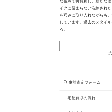
な視点で再解釈し、新たな価
イクに留まらない洗練された
を巧みに取り入れながらも、
しています。過去のスタイル
る。
事前査定フォーム
宅配買取の流れ
STEP
お申込み