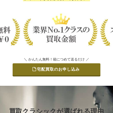
＼ かんたん無料！箱につめて送るだけ ／
宅配買取のお申し込み
買取クラシックが選ばれる理由