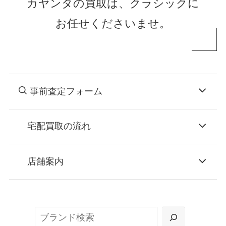
カヤンタの買取は、クラシックに
お任せくださいませ。
事前査定フォーム
宅配買取の流れ
STEP
お申込み
店舗案内
無料で梱包ダンボールをお届けする「宅配キ
ット申込」、
検