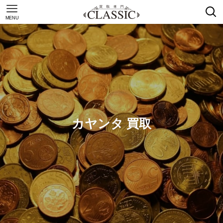
MENU
カヤンタ 買取