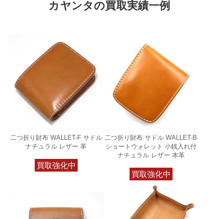
カヤンタの買取実績一例
二つ折り財布 WALLET-F サドル
二つ折り財布 サドル WALLET-B
ナチュラル レザー 革
ショートウォレット 小銭入れ付
ナチュラル レザー 本革
買取強化中
買取強化中