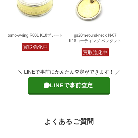
tomo-w-ring R031 K18プレート
gs20m-round-neck N-07
K18コーティング ペンダント
買取強化中
買取強化中
＼ LINEで事前にかんたん査定ができます！ ／
LINEで事前査定
よくあるご質問