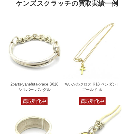
ケンズスクラッチの買取実績一例
2parts-yanefuta-brace B018
ちいかわクロス K18 ペンダント
シルバー バングル
ゴールド 金
買取強化中
買取強化中