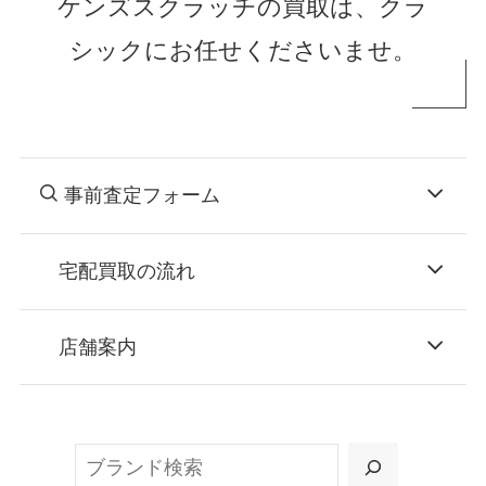
ケンズスクラッチの買取は、クラ
シックにお任せくださいませ。
事前査定フォーム
宅配買取の流れ
STEP
お申込み
店舗案内
無料で梱包ダンボールをお届けする「宅配キ
ット申込」、
検