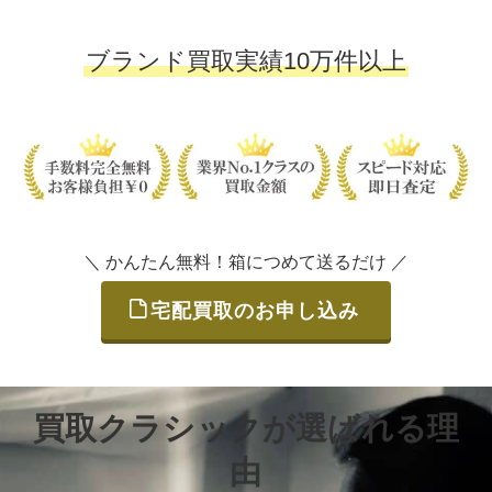
ブランド買取実績10万件以上
＼ かんたん無料！箱につめて送るだけ ／
宅配買取のお申し込み
買取クラシックが選ばれる理
由