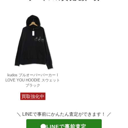
kudos プルオーバーパーカー I
LOVE YOU HOODIE スウェット
ブラック
買取強化中
＼ LINEで事前にかんたん査定ができます！ ／
LINEで事前査定