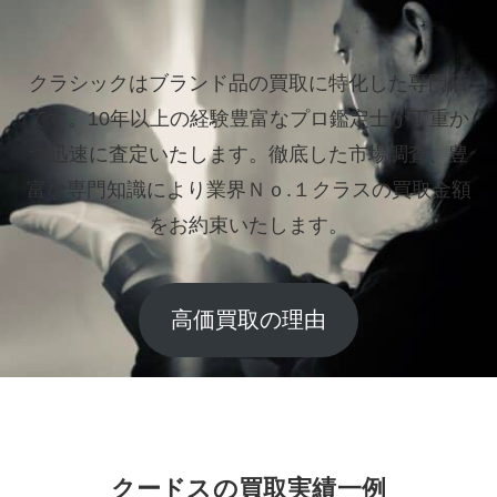
クラシックはブランド品の買取に特化した専門店
です。
10年以上の経験豊富なプロ鑑定士が丁重か
つ迅速に査定いたします。
徹底した市場調査、豊
富な専門知識により業界Ｎｏ.１クラスの買取金額
をお約束いたします。
高価買取の理由
クードスの買取実績一例