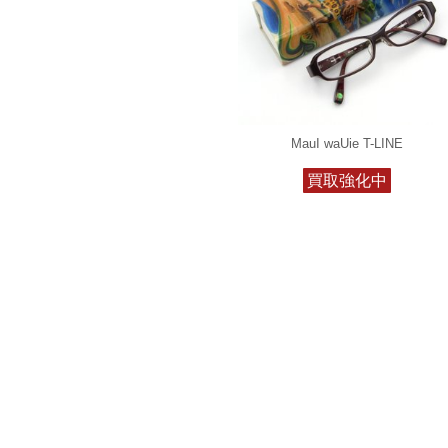
MauI waUie T-LINE
買取強化中