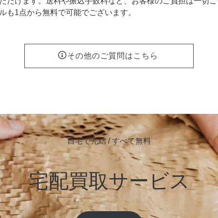
ただけます。送料や振込手数料など、お客様のご負担は一切ご
ルも1点から無料で可能でございます。
その他のご質問はこちら
自宅で完結 / すべて無料
宅配買取サービス