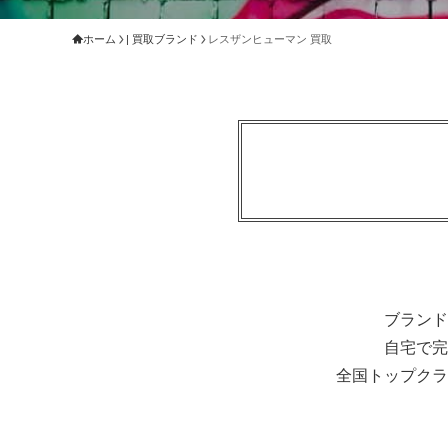
ホーム
| 買取ブランド
レスザンヒューマン 買取
ブランド
自宅で完
全国トップクラ