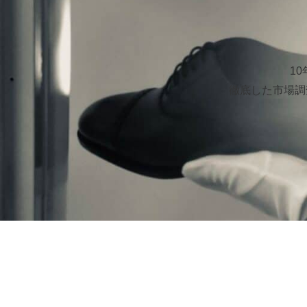
1
徹底した市場調