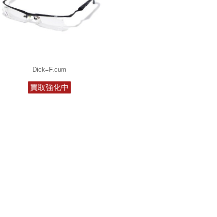
Dick=F.cum
買取強化中