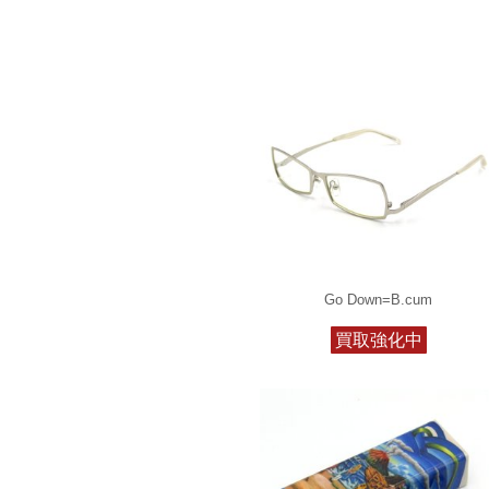
Go Down=B.cum
買取強化中