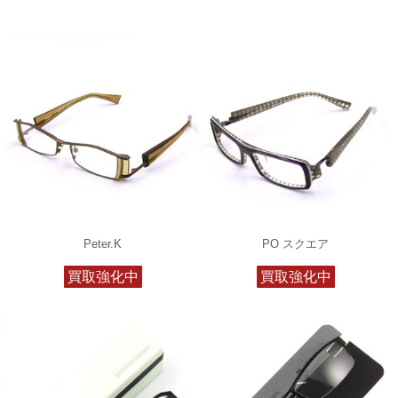
Peter.K
PO スクエア
買取強化中
買取強化中