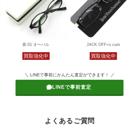
夜-01 オーバル
JACK OFF=s.cum
買取強化中
買取強化中
＼ LINEで事前にかんたん査定ができます！ ／
LINEで事前査定
よくあるご質問