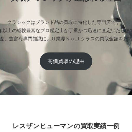
クラシックはブランド品の買取に特化した専門店です。
0年以上の経験豊富なプロ鑑定士が丁重かつ迅速に査定いたしま
査、豊富な専門知識により業界Ｎｏ.１クラスの買取金額をお
高価買取の理由
レスザンヒューマンの買取実績一例