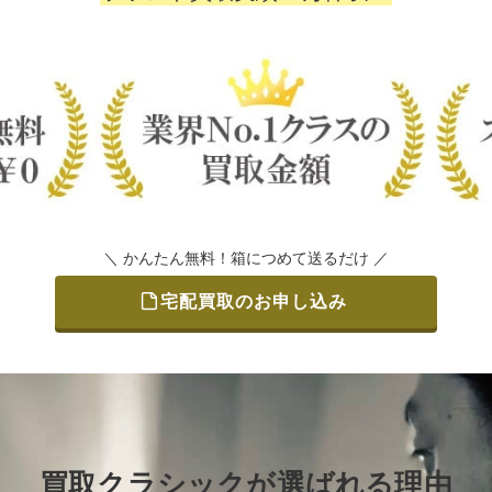
＼ かんたん無料！箱につめて送るだけ ／
宅配買取のお申し込み
買取クラシックが選ばれる理由