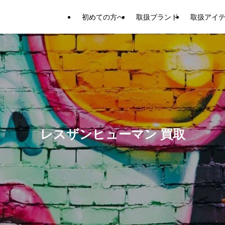
初めての方へ
取扱ブランド
取扱アイ
レスザンヒューマン 買取