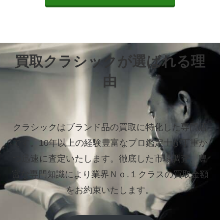
買取クラシックが選ばれる理
由
クラシックはブランド品の買取に特化した専門店
です。
10年以上の経験豊富なプロ鑑定士が丁重か
つ迅速に査定いたします。
徹底した市場調査、豊
富な専門知識により業界Ｎｏ.１クラスの買取金額
をお約束いたします。