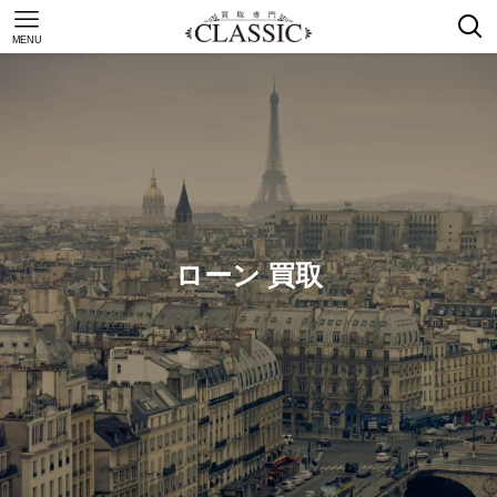
MENU
ローン 買取