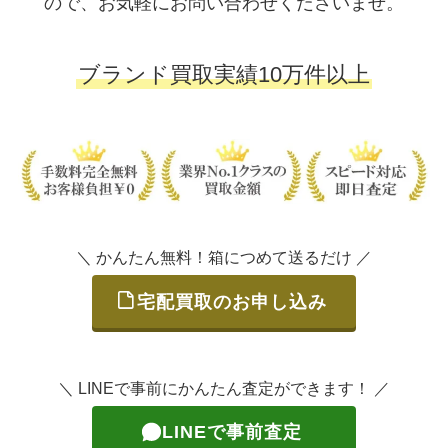
ので、お気軽にお問い合わせくださいませ。
ブランド買取実績10万件以上
＼ かんたん無料！箱につめて送るだけ ／
宅配買取のお申し込み
＼ LINEで事前にかんたん査定ができます！ ／
LINEで事前査定