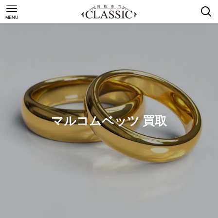
MENU
マルコムベッツ 買取