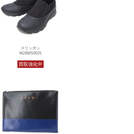
スリッポン
M24WS0031
買取強化中