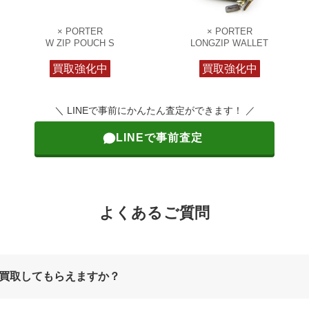
× PORTER
× PORTER
W ZIP POUCH S
LONGZIP WALLET
買取強化中
買取強化中
＼ LINEで事前にかんたん査定ができます！ ／
LINEで事前査定
よくあるご質問
買取してもらえますか？