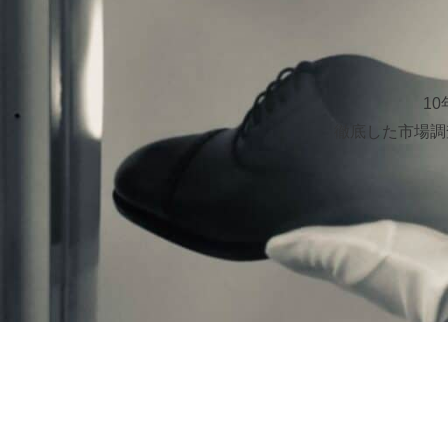
1
徹底した市場調