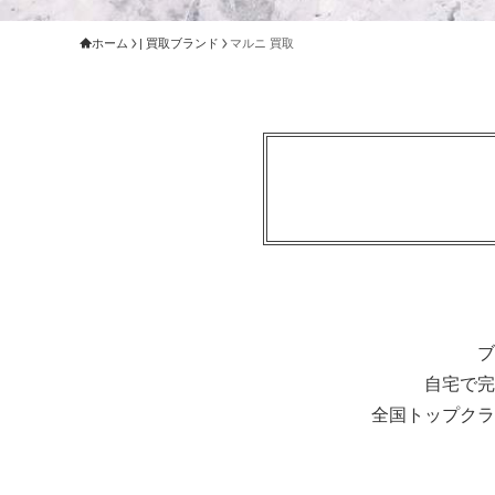
ホーム
| 買取ブランド
マルニ 買取
ブ
自宅で完
全国トップクラ