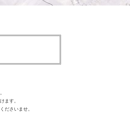
。
けます。
くださいませ。