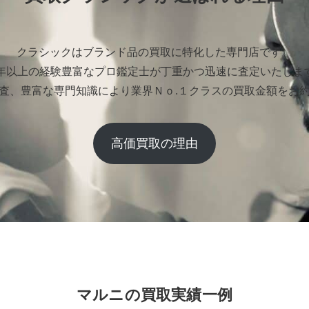
クラシックはブランド品の買取に特化した専門店です。
0年以上の経験豊富なプロ鑑定士が丁重かつ迅速に査定いたしま
査、豊富な専門知識により業界Ｎｏ.１クラスの買取金額をお
高価買取の理由
マルニの買取実績一例