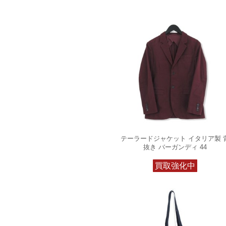
テーラードジャケット イタリア製 
抜き バーガンディ 44
買取強化中