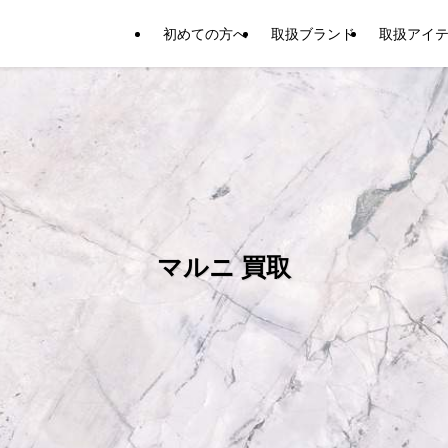
初めての方へ
取扱ブランド
取扱アイ
マルニ 買取