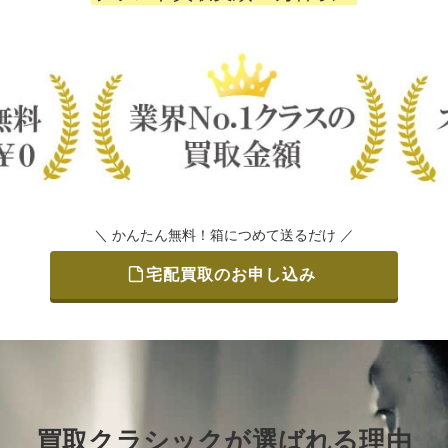
＼ かんたん無料！箱につめて送るだけ ／
宅配買取のお申し込み
買取クラシックが選ばれる理由