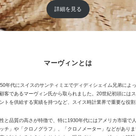
詳細を見る
マーヴィンとは
、1850年代にスイスのサンティミエでディディシェイム兄弟に
顧客であるマーヴィン氏から取られました。20世紀初頭には
ントを供給する実績を持つなど、スイス時計業界で重要な役割
性と品質の高さが特徴で、特に1930年代にはアメリカ市場で
ッチ」や「クロノグラフ」、「クロノメーター」などがありま