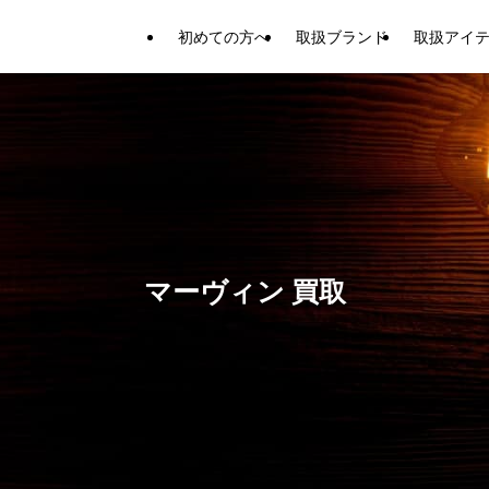
初めての方へ
取扱ブランド
取扱アイ
マーヴィン 買取