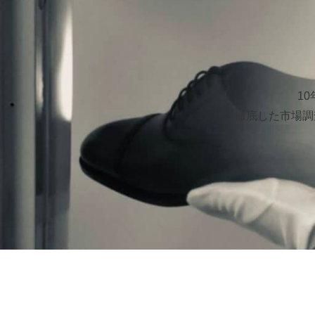
1
徹底した市場調