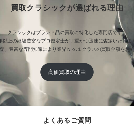
買取クラシックが選ばれる理由
クラシックはブランド品の買取に特化した専門店です。
0年以上の経験豊富なプロ鑑定士が丁重かつ迅速に査定いたしま
査、豊富な専門知識により業界Ｎｏ.１クラスの買取金額をお
高価買取の理由
よくあるご質問