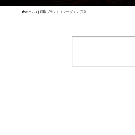
ホーム
| 買取ブランド
マーヴィン 買取