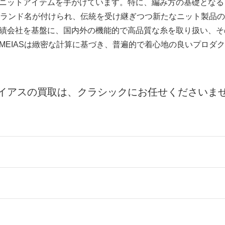
ニットアイテムを手がけています。特に、編み方の基礎となる
らブランド名が付けられ、伝統を受け継ぎつつ新たなニット製品の
績会社を基盤に、国内外の機能的で高品質な糸を取り扱い、そ
MEIASは緻密な計算に基づき、普遍的で着心地の良いプロダ
イアスの買取は、クラシックにお任せくださいま