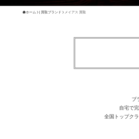
ホーム
| 買取ブランド
メイアス 買取
ブ
自宅で完
全国トップクラ