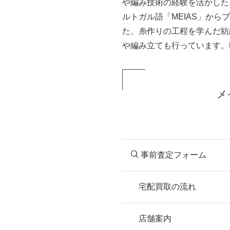
や編み技術の経験を活かした
ルトガル語「MEIAS」か
た、糸作りの工程を学んだ紡
や編み立ても行っています。
メ
事前査定フォーム
宅配買取の流れ
STEP
お申込み
店舗案内