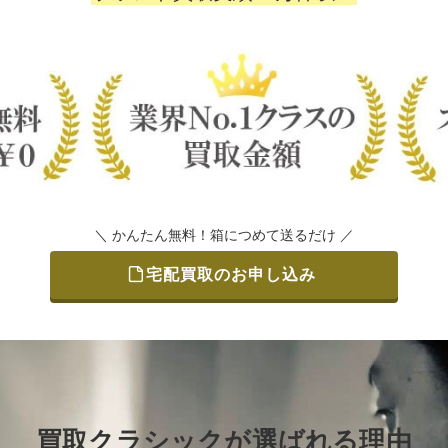
＼ かんたん無料！箱につめて送るだけ ／
宅配買取のお申し込み
買取クラシックが選ばれる理由