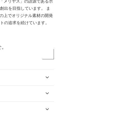
「メリヤス」の語源であるポ
創出を目指しています。 ま
の上でオリジナル素材の開発
クトの追求を続けています。
せ。