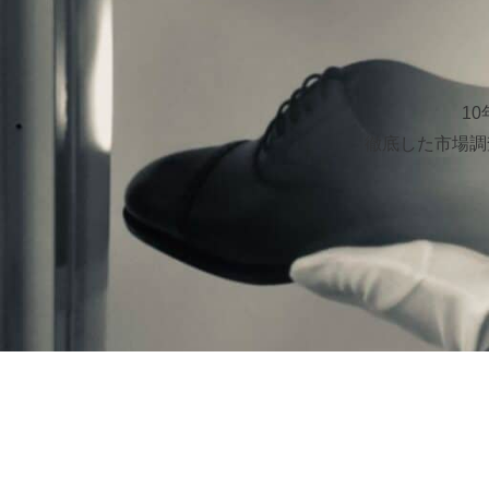
1
徹底した市場調