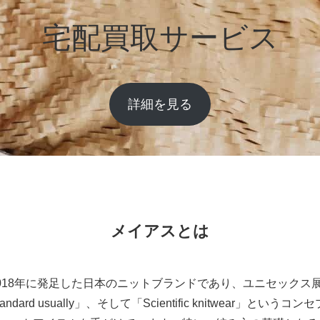
宅配買取サービス
詳細を見る
メイアスとは
2018年に発足した日本のニットブランドであり、ユニセックス
ndard usually」、そして「Scientific knitwear」と