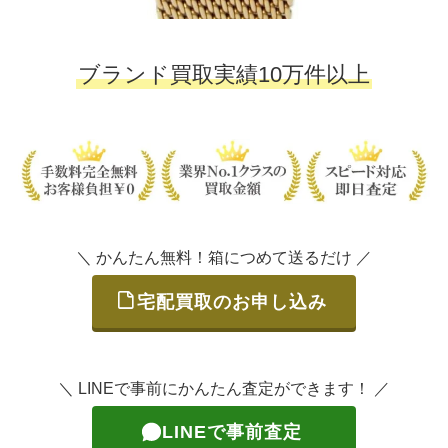
ブランド買取実績10万件以上
＼ かんたん無料！箱につめて送るだけ ／
宅配買取のお申し込み
＼ LINEで事前にかんたん査定ができます！ ／
LINEで事前査定