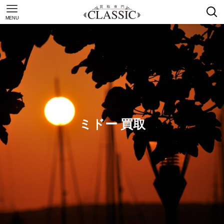
MENU
ミドー 買取