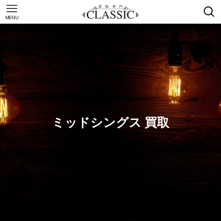
MENU
ミッドシングス 買取