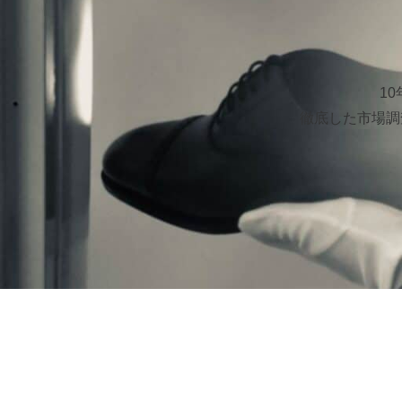
1
徹底した市場調