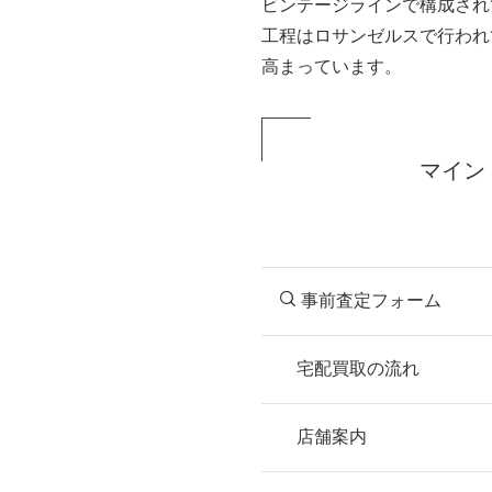
ビンテージラインで構成され
工程はロサンゼルスで行われ
高まっています。
マイン
事前査定フォーム
宅配買取の流れ
STEP
お申込み
店舗案内
無料で梱包ダンボ