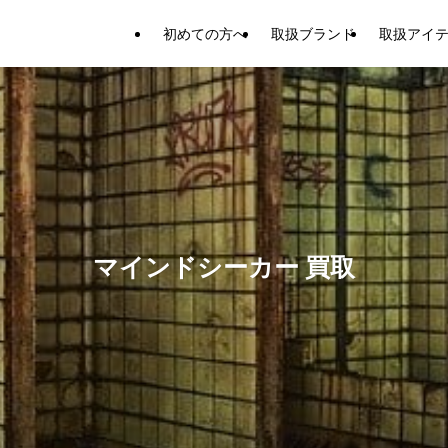
初めての方へ
取扱ブランド
取扱アイ
マインドシーカー 買取