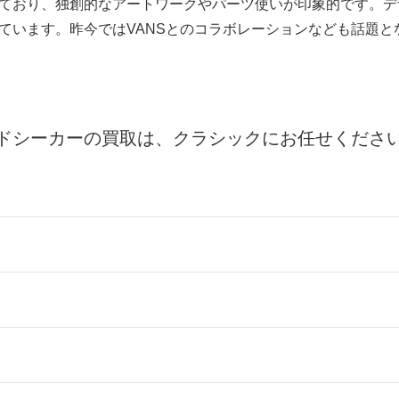
ており、独創的なアートワークやパーツ使いが印象的です。デ
ています。昨今ではVANSとのコラボレーションなども話題と
ドシーカーの買取は、クラシックにお任せくださ
ールをお届けする「宅配キット申込」、