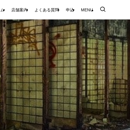
テム
店舗案内
よくある質問
申込
MENU