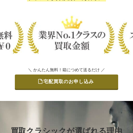
＼ かんたん無料！箱につめて送るだけ ／
宅配買取のお申し込み
買取クラシックが選ばれる理由