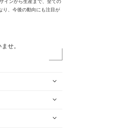
ザインから生産まで、全ての
なり、今後の動向にも注目が
いませ。