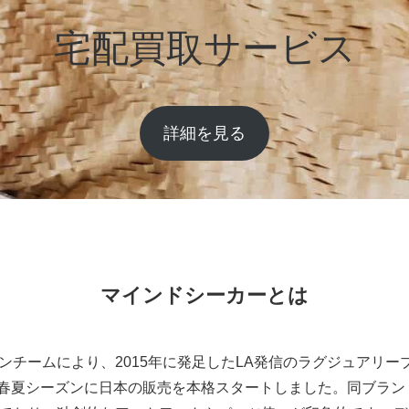
宅配買取サービス
詳細を見る
マインドシーカーとは
ンチームにより、2015年に発足したLA発信のラグジュアリー
17年春夏シーズンに日本の販売を本格スタートしました。同ブラ