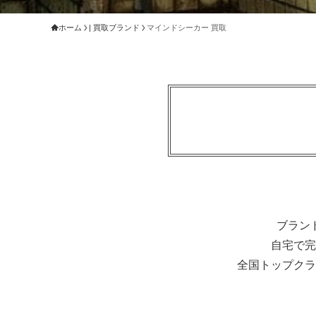
ホーム
| 買取ブランド
マインドシーカー 買取
ブラン
自宅で完
全国トップクラ