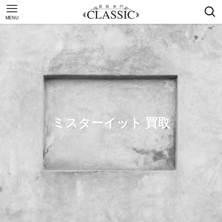
MENU
ミスターイット 買取