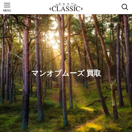
MENU
マンオブムーズ 買取