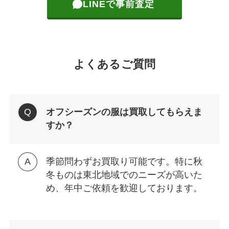
LINEで事前査定
よくあるご質問
オフシーズンの服は買取してもらえま
すか？
季節問わずお買取り可能です。特に秋
冬ものは東北地域でのニーズが高いた
め、年中ご依頼を歓迎しております。