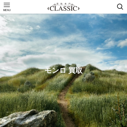
MENU
モンロ 買取