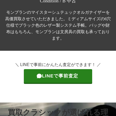
Condition / B 中古
モンブランのマイスターシュテュックオルガナイザーを
高価買取させていただきました。ミディアムサイズの6穴
仕様でブラック色のレザー製システム手帳。バッグや財
布はもちろん、モンブランは文房具の買取も承っており
ます。
＼ LINEで事前にかんたん査定ができます！ ／
LINEで事前査定
買取クラシックが選ばれる理