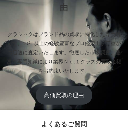
由
クラシックはブランド品の買取に特化した専門店
です。
10年以上の経験豊富なプロ鑑定士が丁重か
つ迅速に査定いたします。
徹底した市場調査、豊
富な専門知識により業界Ｎｏ.１クラスの買取金額
をお約束いたします。
高価買取の理由
よくあるご質問