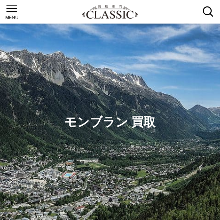
MENU
モンブラン 買取