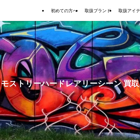
初めての方へ
取扱ブランド
取扱アイ
モストリーハードレアリーシーン 買取