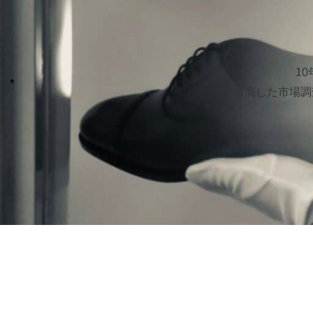
1
徹底した市場調