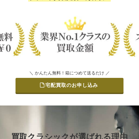
＼ かんたん無料！箱につめて送るだけ ／
宅配買取のお申し込み
買取クラシックが選ばれる理由