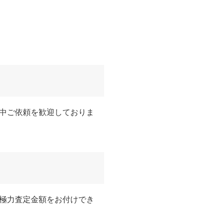
中ご依頼を歓迎しておりま
極力査定金額をお付けでき