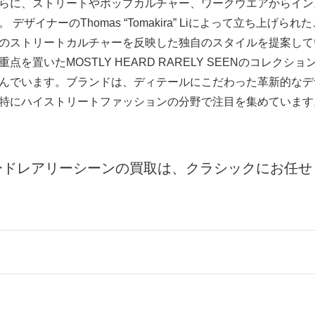
らに、ストリートやポップカルチャー、ワークウエアからイン
デザイナーのThomas “Tomakira” Liによって立ち上げ
のストリートカルチャーを反映した独自のスタイルを提案して
を置いたMOSTLY HEARD RARELY SEENのコレク
んでいます。ブランドは、ディテールにこだわった革新的なデ
特にハイストリートファッションの分野で注目を集めています
ードレアリーシーンの買取は、クラシックにお任せ