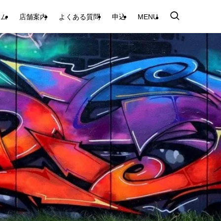
テム
店舗案内
よくある質問
申込
MENU