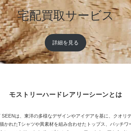
宅配買取サービス
詳細を見る
モストリーハードレアリーシーンとは
RELY SEENは、東洋の多様なデザインやアイデアを基に、クオ
描かれたTシャツや異素材を組み合わせたトップス、パッチワ