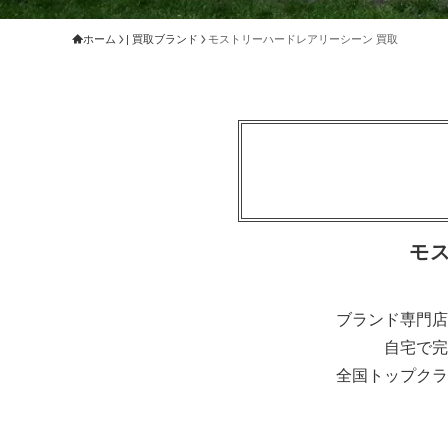
ホーム
| 買取ブランド
モストリーハードレアリーシーン 買取
モ
ブランド専門店
自宅で完
全国トップクラ