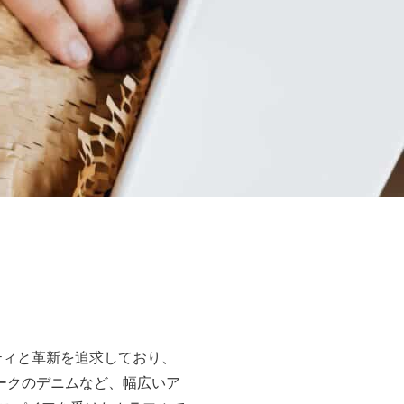
リティと革新を追求しており、
ークのデニムなど、幅広いア