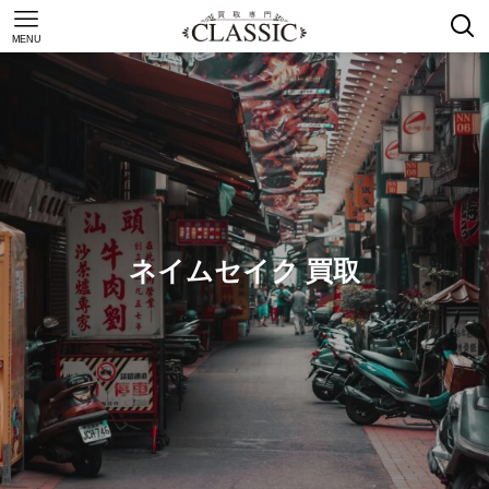
MENU
ネイムセイク 買取