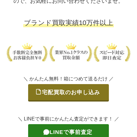
ので、お気軽にお問い合わせくださいませ。
ブランド買取実績10万件以上
＼ かんたん無料！箱につめて送るだけ ／
宅配買取のお申し込み
＼ LINEで事前にかんたん査定ができます！ ／
LINEで事前査定