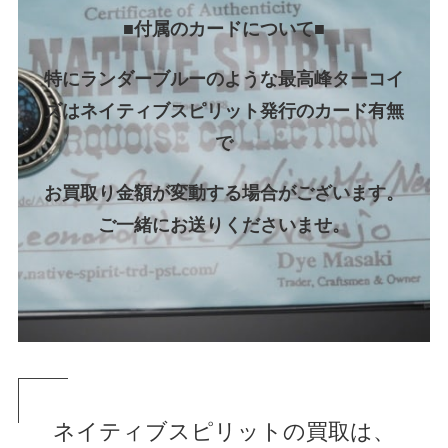
■付属のカードについて
■
特にランダーブルーのような最高峰ターコイ
ズはネイティブスピリット発行のカード有無
で
お買取り金額が変動する場合がございます。
ご一緒にお送りくださいませ。
ネイティブスピリットの買取は、