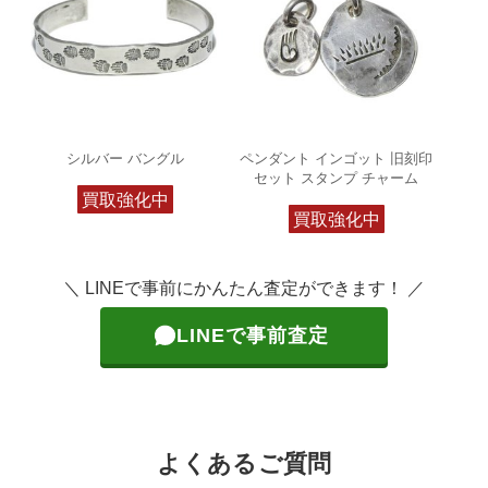
シルバー バングル
ペンダント インゴット 旧刻印
セット スタンプ チャーム
買取強化中
買取強化中
＼ LINEで事前にかんたん査定ができます！ ／
LINEで事前査定
よくあるご質問