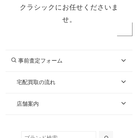
クラシックにお任せくださいま
せ。
事前査定フォーム
宅配買取の流れ
STEP
お申込み
店舗案内
無料で梱包ダンボールをお届けする「宅配キ
ット申込」、
検