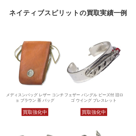
ネイティブスピリットの買取実績一例
メディスンバッグ レザー コンチ
フェザー バングル ビーズ付 旧ロ
ョ ブラウン 茶 バッグ
ゴ ウイング ブレスレット
買取強化中
買取強化中