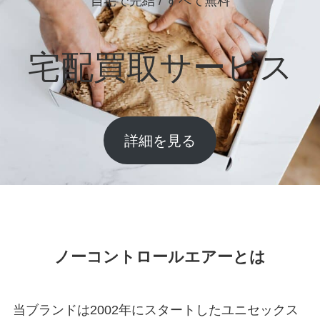
自宅で完結 / すべて無料
宅配買取サービス
詳細を見る
ノーコントロールエアーとは
当ブランドは2002年にスタートしたユニセックス