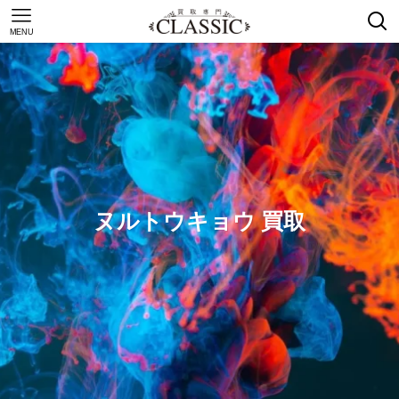
MENU
ヌルトウキョウ 買取