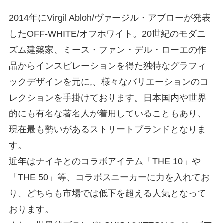
2014年にVirgil Abloh/ヴァージル・アブローが発表
したOFF-WHITE/オフホワイト。20世紀のモダニ
ズム建築家、ミース・ファン・デル・ローエの作
品からインスピレーションを得た独特なグラフィ
ックデザインを元に,、様々なバリエーションのコ
レクションを手掛けております。日本国内や世界
的にも有名な著名人が着用していることもあり、
現在最も勢いがあるストリートブランドとなりま
す。
近年はナイキとのコラボアイテム「THE 10」や
「THE 50」等、コラボスニーカーに力を入れてお
り、どちらも市場では低下を超える人気となって
おります。