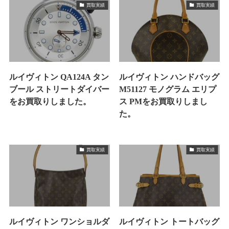
買取実績
買取実績
ルイヴィトン QA124A タン
ルイヴィトン ハンドバッグ
ブール ストリートダイバー
M51127 モノグラム エリプ
をお買取りしました。
ス PMをお買取りしまし
た。
買取実績
買取実績
ルイヴィトン ワンショルダ
ルイヴィトン トートバッグ