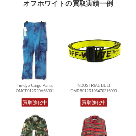
オフホワイトの買取実績一例
Tie-dye Cargo Pants
INDUSTRIAL BELT
OMCF012R20A66001
OMRB012R196470216000
買取強化中
買取強化中