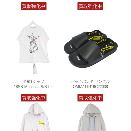
買取強化中
買取強化中
半袖Tシャツ
バックバンド サンダル
18SS Monalisa S/S tee
OMIA111R19C22038
買取強化中
買取強化中