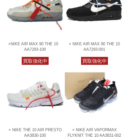
×NIKE AIR MAX 90 THE 10
× NIKE AIR MAX 90 THE 10
AA7293-100
AA7293-001
買取強化中
買取強化中
× NIKE THE 10 AIR PRESTO
× NIKE AIR VAPORMAX
AA3830-100
FLYKNIT THE 10 AA3831-002