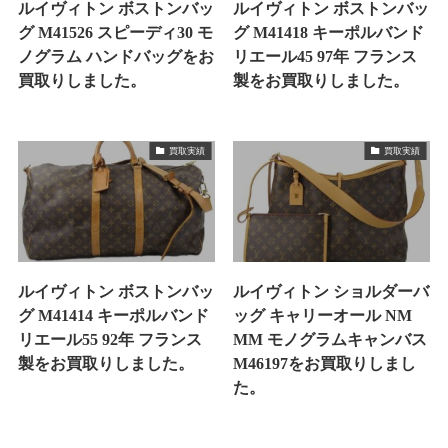
ルイヴィトン ボストンバッ
ルイヴィトン ボストンバッ
グ M41526 スピーディ30 モ
グ M41418 キーポルバンド
ノグラム ハンドバッグをお
リエール45 97年 フランス
買取りしました。
製をお買取りしました。
買取実績
買取実績
ルイヴィトン ボストンバッ
ルイヴィトン ショルダーバ
グ M41414 キーポルバンド
ッグ キャリーオール NM
リエール55 92年 フランス
MM モノグラムキャンバス
製をお買取りしました。
M46197をお買取りしまし
た。