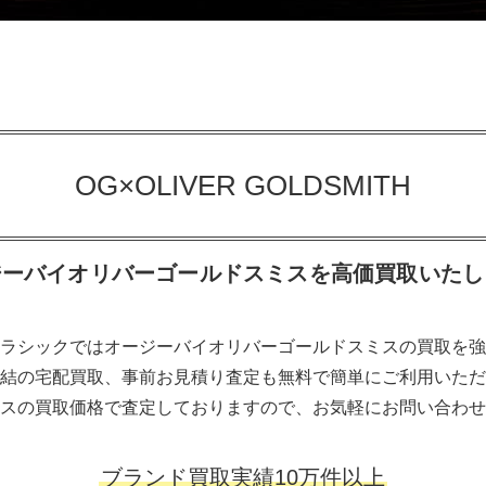
OG×OLIVER GOLDSMITH
ジーバイオリバーゴールドスミスを高価買取いたし
ラシックではオージーバイオリバーゴールドスミスの買取を強
結の宅配買取、事前お見積り査定も無料で簡単にご利用いただ
スの買取価格で査定しておりますので、お気軽にお問い合わせ
ブランド買取実績10万件以上