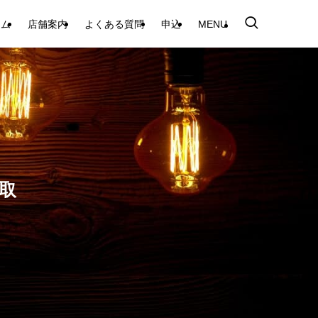
テム
店舗案内
よくある質問
申込
MENU
取