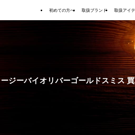
初めての方へ
取扱ブランド
取扱アイ
オージーバイオリバーゴールドスミス 買