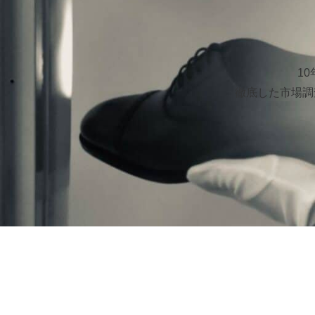
1
徹底した市場調