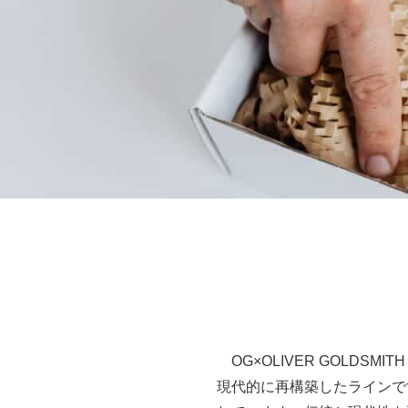
OG×OLIVER GOLD
現代的に再構築したラインで