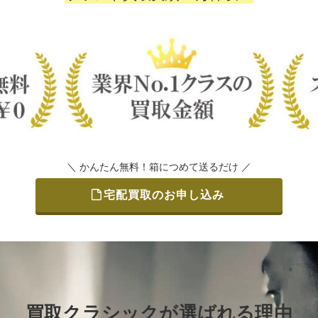
＼ かんたん無料！箱につめて送るだけ ／
宅配買取のお申し込み
買取クラシックが選ばれる理由