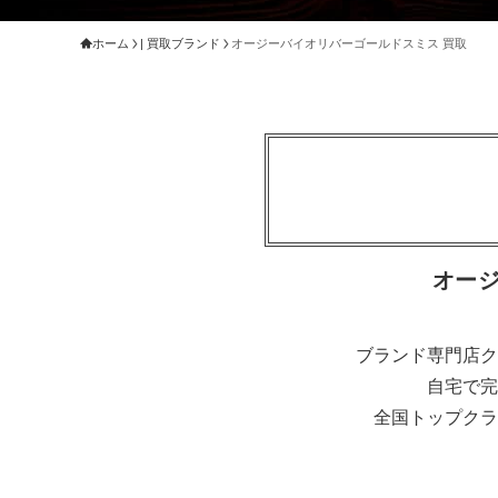
ホーム
| 買取ブランド
オージーバイオリバーゴールドスミス 買取
オー
ブランド専門店ク
自宅で完
全国トップクラ