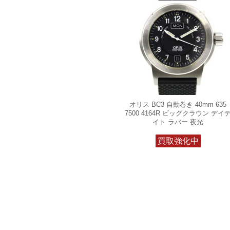
オリス BC3 自動巻き 40mm 635
7500 4164R ビッグクラウン デイ
イト ラバー 夜光
買取強化中