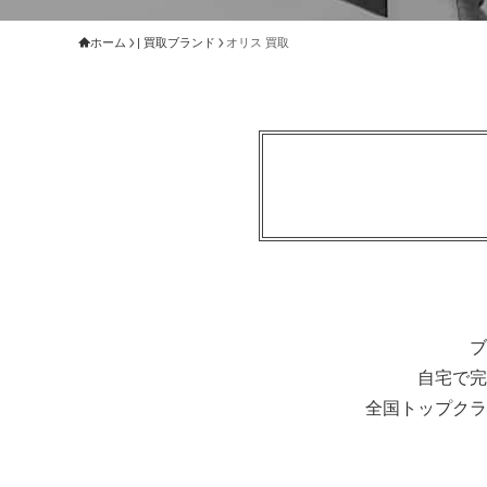
ホーム
| 買取ブランド
オリス 買取
ブ
自宅で完
全国トップクラ