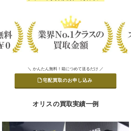
＼ かんたん無料！箱につめて送るだけ ／
宅配買取のお申し込み
オリスの買取実績一例