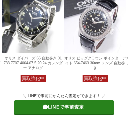
オリス ダイバーズ 65 自動巻き 01
オリス ビッグクラウン ポインターデ
デ
733 7707 4064-07 5 20 24 カレンダ
イト 654-7463 36mm メンズ 自動巻
ー アナログ
き
買取強化中
買取強化中
＼ LINEで事前にかんたん査定ができます！ ／
LINEで事前査定