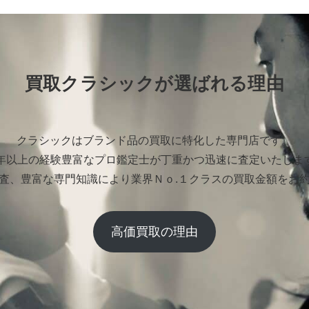
買取クラシックが選ばれる理由
クラシックはブランド品の買取に特化した専門店です。
0年以上の経験豊富なプロ鑑定士が丁重かつ迅速に査定いたしま
査、豊富な専門知識により業界Ｎｏ.１クラスの買取金額をお
高価買取の理由