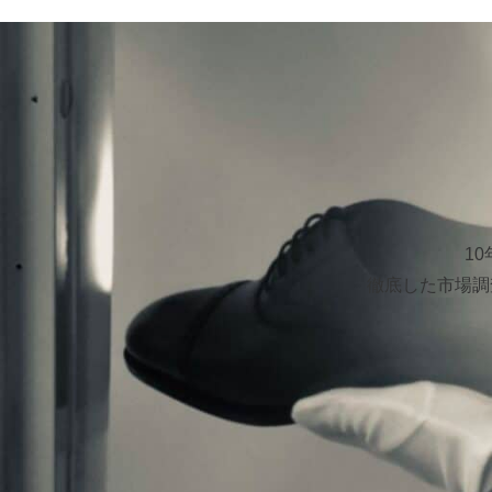
1
徹底した市場調