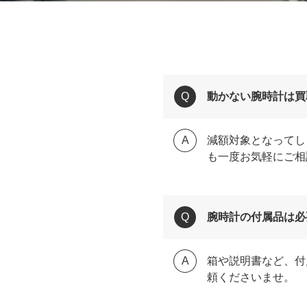
動かない腕時計は買
減額対象となってし
も一度お気軽にご相
腕時計の付属品は必
箱や説明書など、付
頼くださいませ。