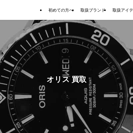
初めての方へ
取扱ブランド
取扱アイ
オリス 買取