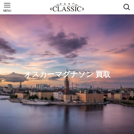
MENU
オスカーマグナソン 買取