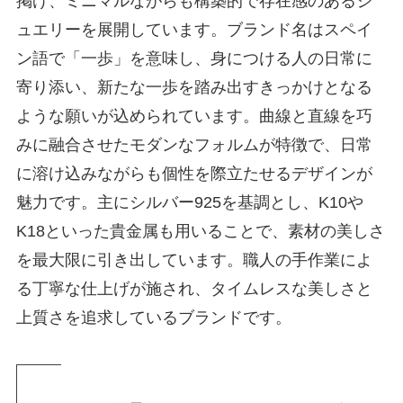
掲げ、ミニマルながらも構築的で存在感のあるジ
ュエリーを展開しています。ブランド名はスペイ
ン語で「一歩」を意味し、身につける人の日常に
寄り添い、新たな一歩を踏み出すきっかけとなる
ような願いが込められています。曲線と直線を巧
みに融合させたモダンなフォルムが特徴で、日常
に溶け込みながらも個性を際立たせるデザインが
魅力です。主にシルバー925を基調とし、K10や
K18といった貴金属も用いることで、素材の美しさ
を最大限に引き出しています。職人の手作業によ
る丁寧な仕上げが施され、タイムレスな美しさと
上質さを追求しているブランドです。