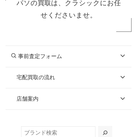
パソの買取は、クラシックにお任
せくださいませ。
事前査定フォーム
宅配買取の流れ
STEP
お申込み
店舗案内
無料で梱包ダンボールをお届けする「宅配キ
ット申込」、
検