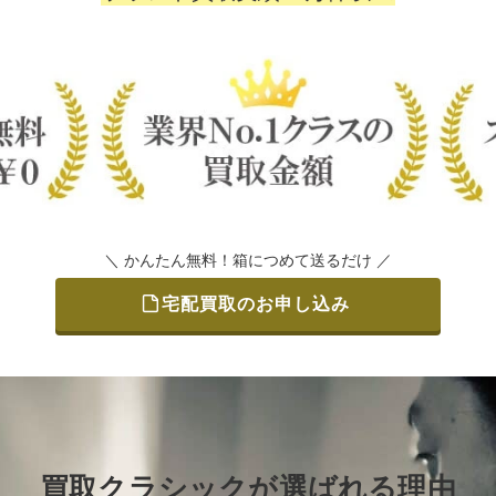
＼ かんたん無料！箱につめて送るだけ ／
宅配買取のお申し込み
買取クラシックが選ばれる理由