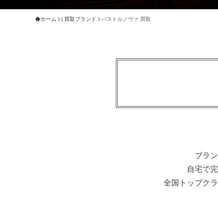
ホーム
| 買取ブランド
パストルノヴァ 買取
ブラン
自宅で完
全国トップクラ