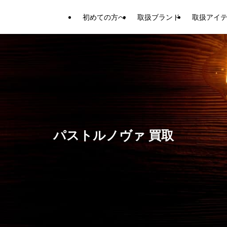
初めての方へ
取扱ブランド
取扱アイ
パストルノヴァ 買取