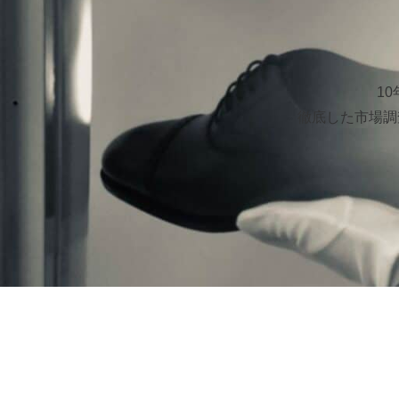
1
徹底した市場調