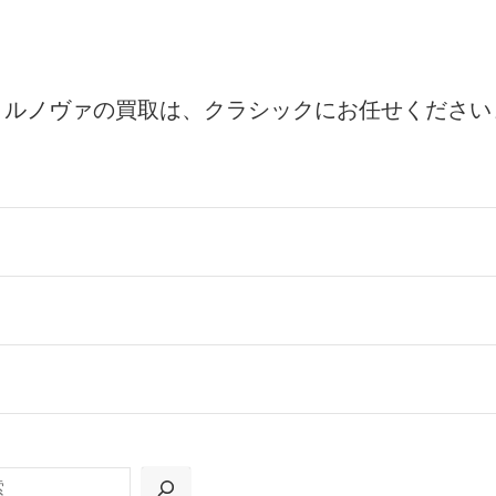
トルノヴァの買取は、クラシックにお任せください
ールをお届けする「宅配キット申込」、
の「集荷申込」からお選びいただけます。