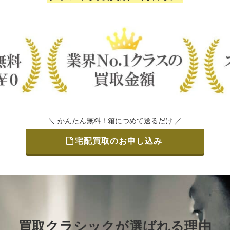
＼ かんたん無料！箱につめて送るだけ ／
宅配買取のお申し込み
買取クラシックが選ばれる理由