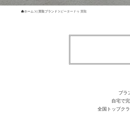
ホーム
| 買取ブランド
ピータードゥ 買取
ブラ
自宅で完
全国トップクラ