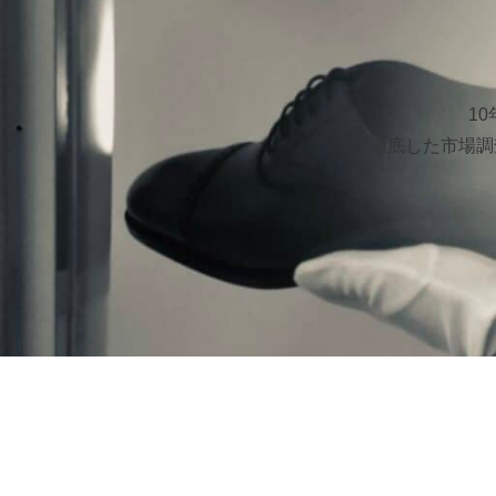
1
徹底した市場調