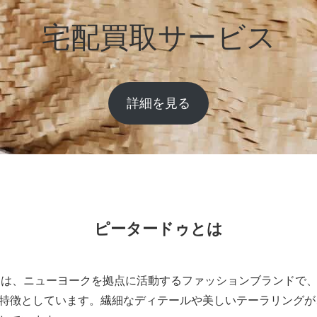
宅配買取サービス
詳細を見る
ピータードゥとは
DO）は、ニューヨークを拠点に活動するファッションブランドで
特徴としています。繊細なディテールや美しいテーラリングが