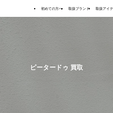
初めての方へ
取扱ブランド
取扱アイ
ピータードゥ 買取