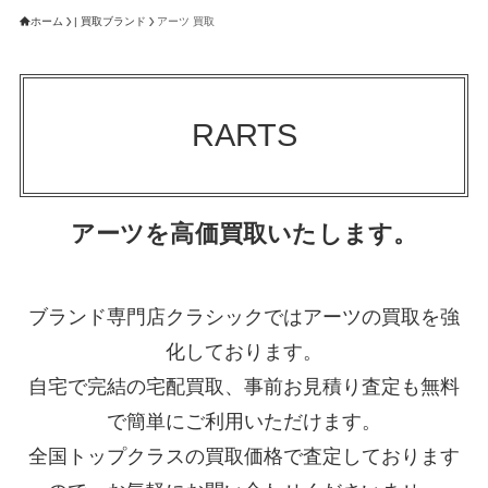
ホーム
| 買取ブランド
アーツ 買取
RARTS
アーツを高価買取いたします。
ブランド専門店クラシックではアーツの買取を強
化しております。
自宅で完結の宅配買取、事前お見積り査定も無料
で簡単にご利用いただけます。
全国トップクラスの買取価格で査定しております