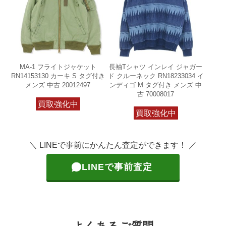
MA-1 フライトジャケット
長袖Tシャツ インレイ ジャガー
RN14153130 カーキ S タグ付き
ド クルーネック RN18233034 イ
メンズ 中古 20012497
ンディゴ M タグ付き メンズ 中
古 70008017
買取強化中
買取強化中
＼ LINEで事前にかんたん査定ができます！ ／
LINEで事前査定