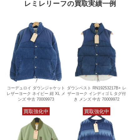
レミレリーフの買取実績一例
コーデュロイ ダウンジャケット
ダウンベスト RN19253217B+ レ
レザーヨーク ネイビー 紺 XL メ
ザーヨーク インディゴ L タグ付
ンズ 中古 70009973
き メンズ 中古 70009972
買取強化中
買取強化中