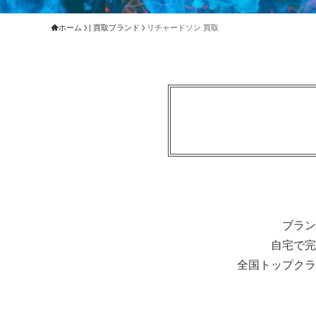
ホーム
| 買取ブランド
リチャードソン 買取
ブラン
自宅で完
全国トップクラ