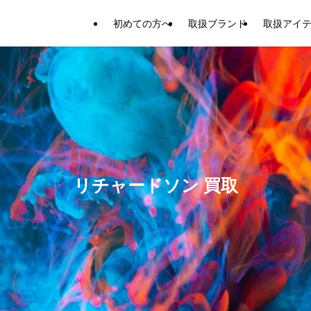
初めての方へ
取扱ブランド
取扱アイ
リチャードソン 買取