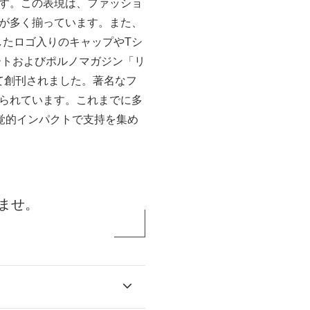
す。この表現は、ファッショ
が多く揃っています。また、
したロゴ入りのキャップやTシ
ートおよびポルノマガジン「リ
て創刊されました。著名なフ
られています。これまでに多
覚的インパクトで支持を集め
ませ。