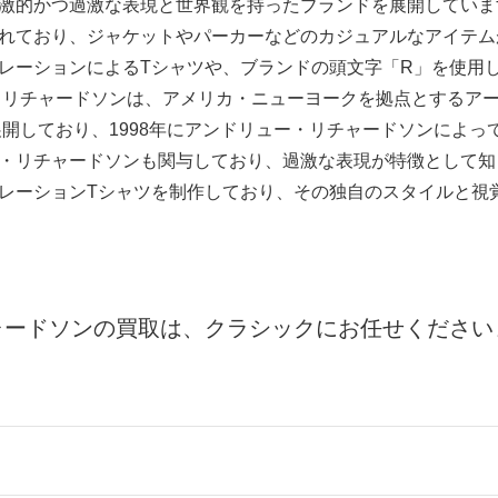
激的かつ過激な表現と世界観を持ったブランドを展開していま
れており、ジャケットやパーカーなどのカジュアルなアイテム
レーションによるTシャツや、ブランドの頭文字「R」を使用
 リチャードソンは、アメリカ・ニューヨークを拠点とするア
展開しており、1998年にアンドリュー・リチャードソンによっ
・リチャードソンも関与しており、過激な表現が特徴として知
レーションTシャツを制作しており、その独自のスタイルと視
ャードソンの買取は、クラシックにお任せください