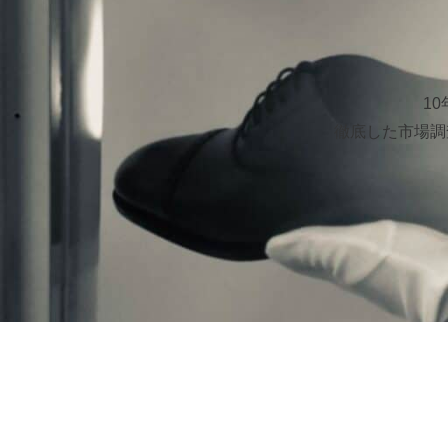
1
徹底した市場調