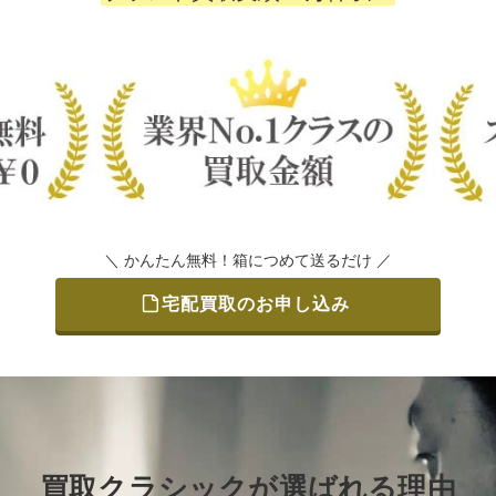
＼ かんたん無料！箱につめて送るだけ ／
宅配買取のお申し込み
買取クラシックが選ばれる理由