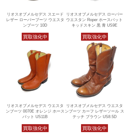
リオスオブメルセデス スエード
リオスオブメルセデス ローパー
レザー ローパーブーツ ウエスタ
ウエスタン Roper ホースバット
ンブーツ 10D
キッドスキン 黒 青 US9E
買取強化中
買取強化中
リオスオブメルセデス ウエスタ
リオスオブメルセデス ウエスタ
ンブーツ 0070E オレンジ ホース
ンブーツ カーフ レザーソール ス
バット US11B
テッチ ブラウン US8.5D
買取強化中
買取強化中