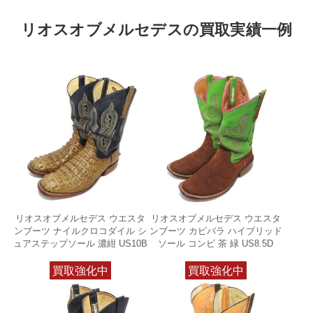
リオスオブメルセデスの買取実績一例
リオスオブメルセデス ウエスタ
リオスオブメルセデス ウエスタ
ンブーツ ナイルクロコダイル シ
ンブーツ カピバラ ハイブリッド
ュアステップソール 濃紺 US10B
ソール コンビ 茶 緑 US8.5D
買取強化中
買取強化中