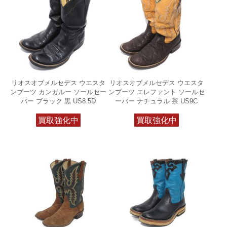
リオスオブメルセデス ウエスタ
リオスオブメルセデス ウエスタ
ンブーツ カンガルー ソールセー
ンブーツ エレファント ソールセ
バー ブラック 黒 US8.5D
ーバー ナチュラル 茶 US9C
買取強化中
買取強化中