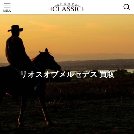
MENU
リオスオブメルセデス 買取