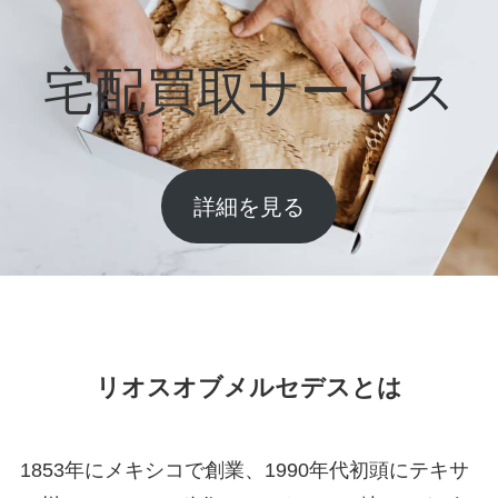
宅配買取サービス
詳細を見る
リオスオブメルセデスとは
1853年にメキシコで創業、1990年代初頭にテキサ