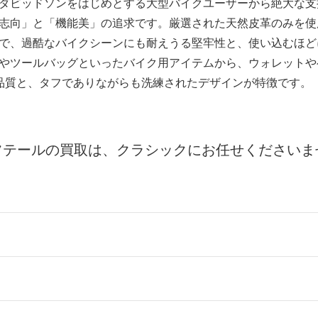
ダビッドソンをはじめとする大型バイクユーザーから絶大な支
志向」と「機能美」の追求です。厳選された天然皮革のみを使
で、過酷なバイクシーンにも耐えうる堅牢性と、使い込むほど
やツールバッグといったバイク用アイテムから、ウォレットや
の確かな品質と、タフでありながらも洗練されたデザインが特徴です。
フテールの買取は、クラシックにお任せくださいま