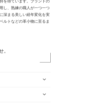
持を得ています。ブランドの
用し、熟練の職人が一つ一つ
に深まる美しい経年変化を実
ベルトなどの革小物に至るま
せ。