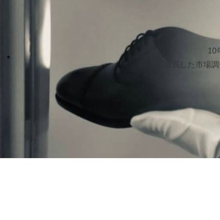
1
徹底した市場調