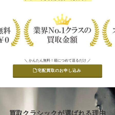
＼ かんたん無料！箱につめて送るだけ ／
宅配買取のお申し込み
買取クラシックが選ばれる理由