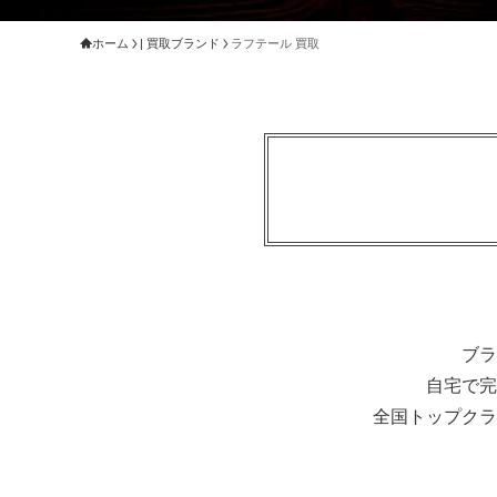
ホーム
| 買取ブランド
ラフテール 買取
ブラ
自宅で完
全国トップクラ