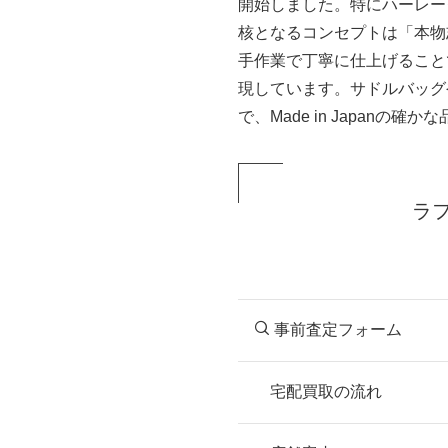
開始しました。特にハーレー
核となるコンセプトは「本物
手作業で丁寧に仕上げること
現しています。サドルバッグ
で、Made in Japan
ラ
事前査定フォーム
宅配買取の流れ
STEP
お申込み