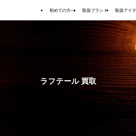
初めての方へ
取扱ブランド
取扱アイ
ラフテール 買取