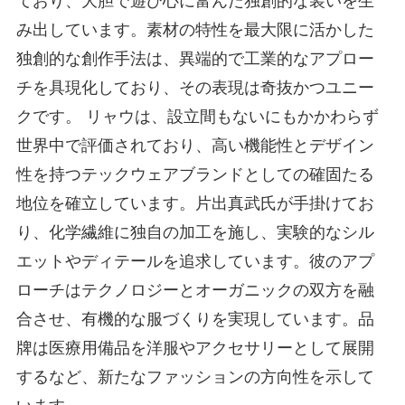
ており、大胆で遊び心に富んだ独創的な装いを生
み出しています。素材の特性を最大限に活かした
独創的な創作手法は、異端的で工業的なアプロー
チを具現化しており、その表現は奇抜かつユニー
クです。 リャウは、設立間もないにもかかわらず
世界中で評価されており、高い機能性とデザイン
性を持つテックウェアブランドとしての確固たる
地位を確立しています。片出真武氏が手掛けてお
り、化学繊維に独自の加工を施し、実験的なシル
エットやディテールを追求しています。彼のアプ
ローチはテクノロジーとオーガニックの双方を融
合させ、有機的な服づくりを実現しています。品
牌は医療用備品を洋服やアクセサリーとして展開
するなど、新たなファッションの方向性を示して