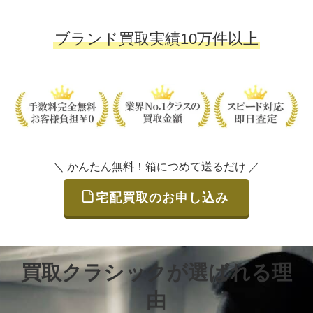
ブランド買取実績10万件以上
＼ かんたん無料！箱につめて送るだけ ／
宅配買取のお申し込み
買取クラシックが選ばれる理
由