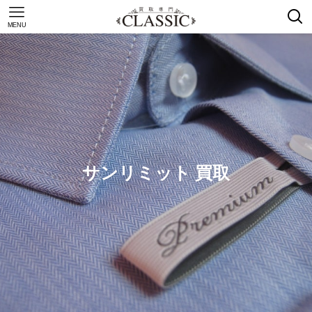
MENU
サンリミット 買取