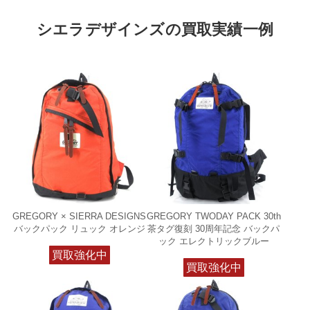
シエラデザインズの買取実績一例
GREGORY × SIERRA DESIGNS
GREGORY TWODAY PACK 30th
バックパック リュック オレンジ
茶タグ復刻 30周年記念 バックパ
ック エレクトリックブルー
買取強化中
買取強化中