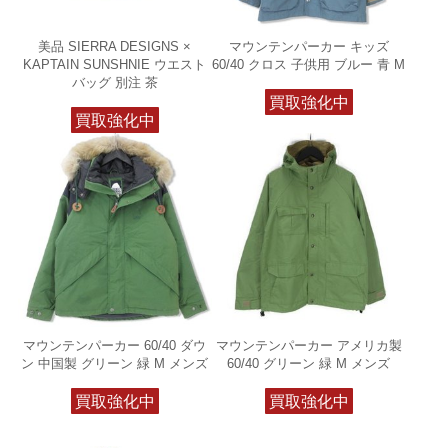
美品 SIERRA DESIGNS ×
マウンテンパーカー キッズ
KAPTAIN SUNSHNIE ウエスト
60/40 クロス 子供用 ブルー 青 M
バッグ 別注 茶
買取強化中
買取強化中
マウンテンパーカー 60/40 ダウ
マウンテンパーカー アメリカ製
ン 中国製 グリーン 緑 M メンズ
60/40 グリーン 緑 M メンズ
買取強化中
買取強化中