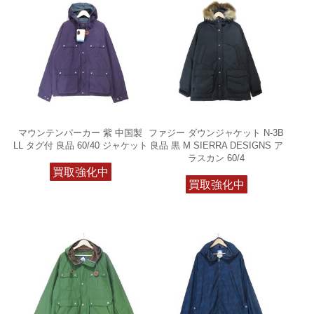
マウンテンパーカー 紫 中国製
ファジー ダウンジャケット N-3B
LL タグ付 良品 60/40 ジャケット
良品 黒 M SIERRA DESIGNS ア
ラスカン 60/4
買取強化中
買取強化中