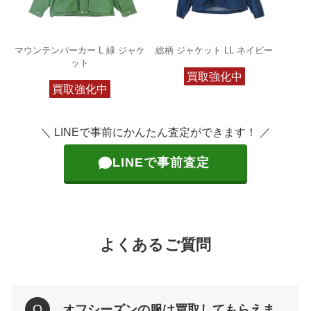
マウンテンパーカー L 緑 ジャケ
総柄 ジャケット LL ネイビー
ット
買取強化中
買取強化中
＼ LINEで事前にかんたん査定ができます！ ／
LINEで事前査定
よくあるご質問
オフシーズンの服は買取してもらえま