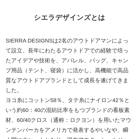
シエラデザインズとは
SIERRA DESIGNSは2名のアウトドアマンによっ
て設立、長年にわたるアウトドアでの経験で培っ
たアイデアや技術を、アパレル、バッグ、キャン
プ用品（テント、寝袋）に活かし、高機能で高品
質なアウトドアブランドとして成長を遂げてきま
した。
ヨコ糸にコットン58％、タテ糸にナイロン42％と
いう約60：40の混紡比率をもつブランドの看板素
材、60/40クロス（通称：ロクヨン）を用いたマウ
ンテンパーカをアメリカで発表するやいなや、瞬