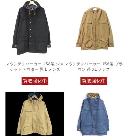
マウンテンパーカー USA製 ジャ
マウンテンパーカー USA製 ブラ
ケット アウター 黒 L メンズ
ウン 茶 XL メンズ
買取強化中
買取強化中